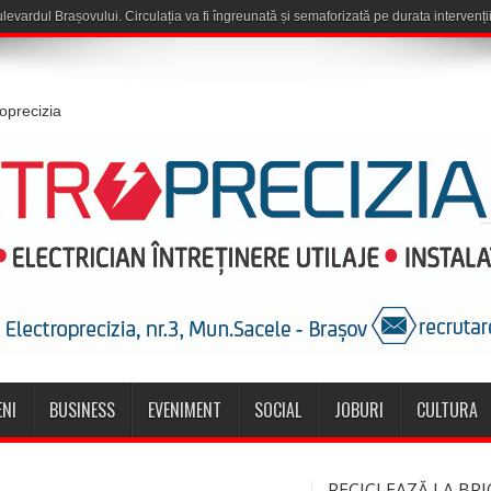
roprecizia
NI
BUSINESS
EVENIMENT
SOCIAL
JOBURI
CULTURA
RECICLEAZĂ LA BRI