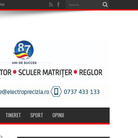
TINERET
SPORT
OPINII
O