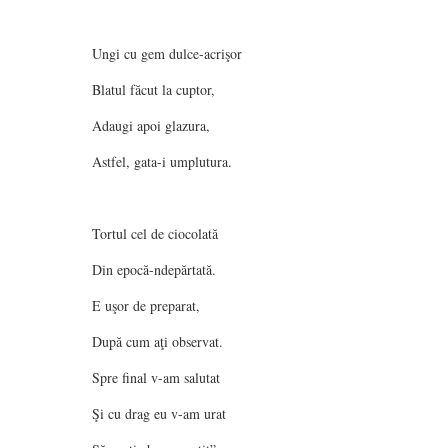
Ungi cu gem dulce-acrişor
Blatul făcut la cuptor,
Adaugi apoi glazura,
Astfel, gata-i umplutura.
Tortul cel de ciocolată
Din epocă-ndepărtată.
E uşor de preparat,
După cum aţi observat.
Spre final v-am salutat
Şi cu drag eu v-am urat