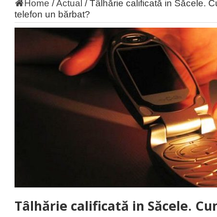
Home
/
Actual
/
Tâlhărie calificată in Săcele.
telefon un bărbat?
Tâlhărie calificată in Săcele. Cu