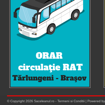
© Copyright
2026
Saceleanul.ro
-
Termeni si Conditii
| Powered b