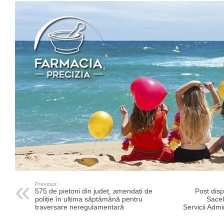
Previous:
575 de pietoni din județ, amendați de
Post disp
poliție în ultima săptămână pentru
Sacel
traversare neregulamentară
Servicii Admin