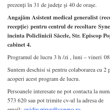
prezenți în 31 de județe și 40 de orașe.
Angajăm Asistent medical generalist (reco
recepţie)
pentru centrul de recoltare Syne
incinta Policlinicii Săcele, Str. Episcop Po
cabinet 4.
Programul de lucru 3 h /zi , luni – vineri
08
Suntem deschisi si pentru colaborarea cu 2 
acoperi acest program de lucru.
Persoanele interesate ne pot contacta la num
573 620 sau pot trimite cv-ul la adresa de
email:
ovidiu.pirvu@synevo.ro