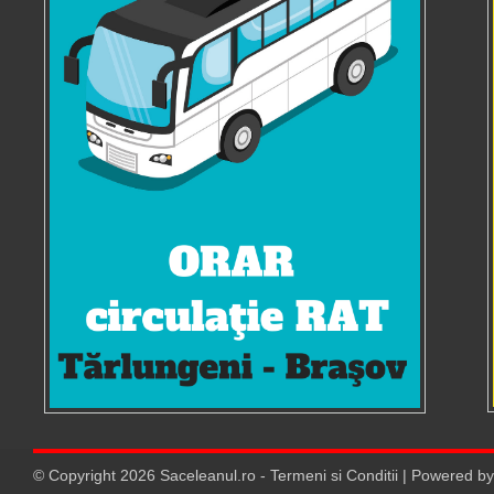
© Copyright
2026
Saceleanul.ro
-
Termeni si Conditii
| Powered b