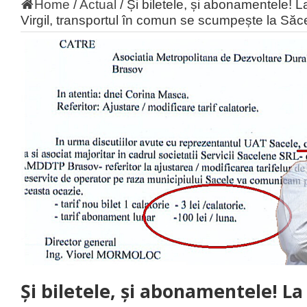
Home
/
Actual
/
Și biletele, și abonamentele! 
Virgil, transportul în comun se scumpește la Săc
Și biletele, și abonamentele! L