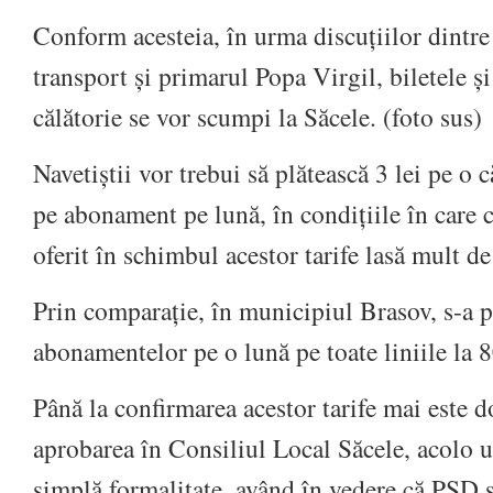
Conform acesteia, în urma discuțiilor dintre
transport și primarul Popa Virgil, biletele 
călătorie se vor scumpi la Săcele. (foto sus)
Navetiștii vor trebui să plătească 3 lei pe o c
pe abonament pe lună, în condițiile în care c
oferit în schimbul acestor tarife lasă mult de
Prin comparație, în municipiul Brasov, s-a p
abonamentelor pe o lună pe toate liniile la 8
Până la confirmarea acestor tarife mai este d
aprobarea în Consiliul Local Săcele, acolo u
simplă formalitate, având în vedere că PS