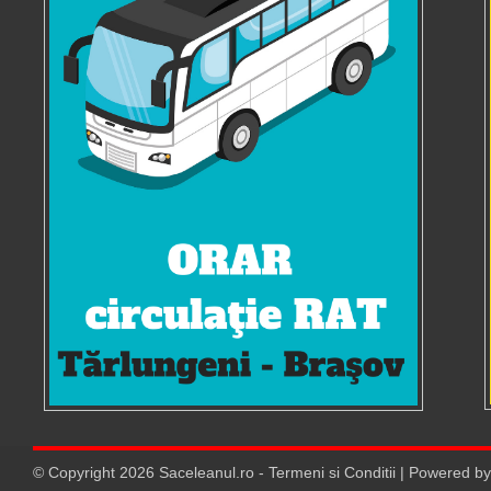
© Copyright
2026
Saceleanul.ro
-
Termeni si Conditii
| Powered b