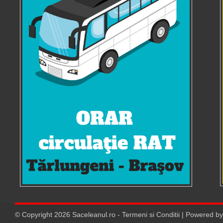
© Copyright
2026
Saceleanul.ro
-
Termeni si Conditii
| Powered b