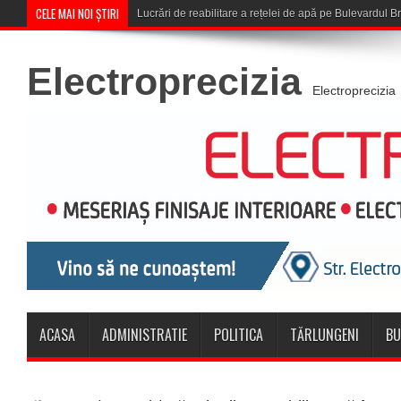
CELE MAI NOI ȘTIRI
Corona Brașov se califică în Turu
Electroprecizia
Electroprecizia
ACASA
ADMINISTRATIE
POLITICA
TĂRLUNGENI
BU