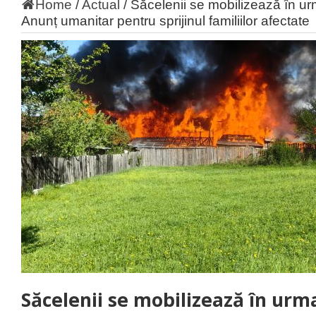
Home
/
Actual
/
Săcelenii se mobilizează în urm
Anunț umanitar pentru sprijinul familiilor afectate
Săcelenii se mobilizează în urm