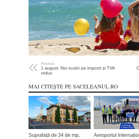
Previous:
1 august: Noi scutiri pe impozit și TVA
C
redus
MAI CITEȘTE PE SACELEANUL.RO
Suprafață de 34 de mp,
Aeroportul Internațio