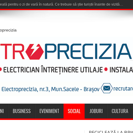
roprecizia
NI
BUSINESS
EVENIMENT
SOCIAL
JOBURI
CULTURA
RECICLEAZĂ LA BRI