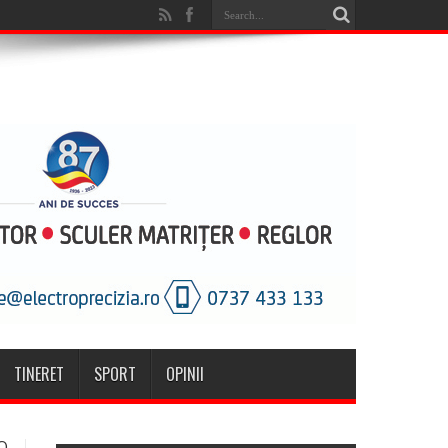
TINERET
SPORT
OPINII
O