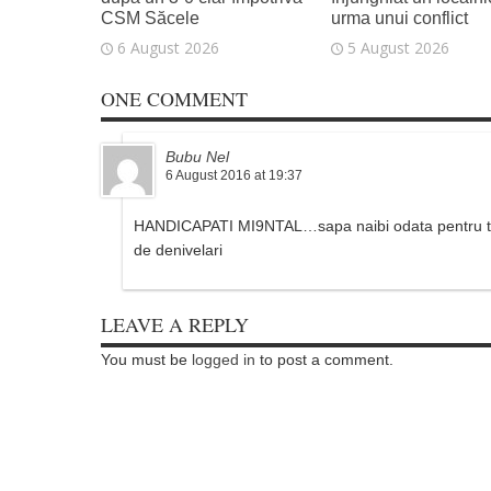
CSM Săcele
urma unui conflict
6 August 2026
5 August 2026
ONE COMMENT
Bubu Nel
6 August 2016 at 19:37
HANDICAPATI MI9NTAL…sapa naibi odata pentru tot.
de denivelari
LEAVE A REPLY
You must be
logged in
to post a comment.