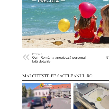
Previous:
Quin România angajează personal.
5
Iată detaliile!
MAI CITEȘTE PE SACELEANUL.RO