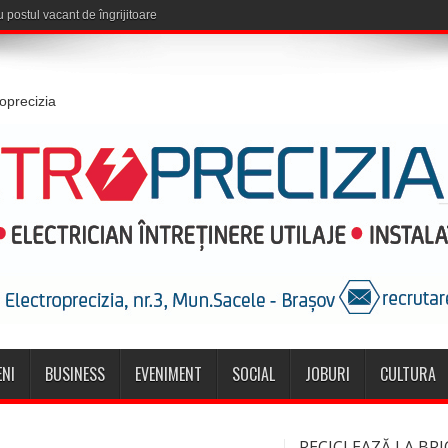
roprecizia
NI
BUSINESS
EVENIMENT
SOCIAL
JOBURI
CULTURA
RECICLEAZĂ LA BRI