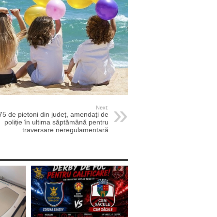
Next:
75 de pietoni din județ, amendați de
poliție în ultima săptămână pentru
traversare neregulamentară