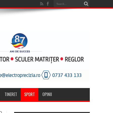
TINERET
SPORT
OPINII
O