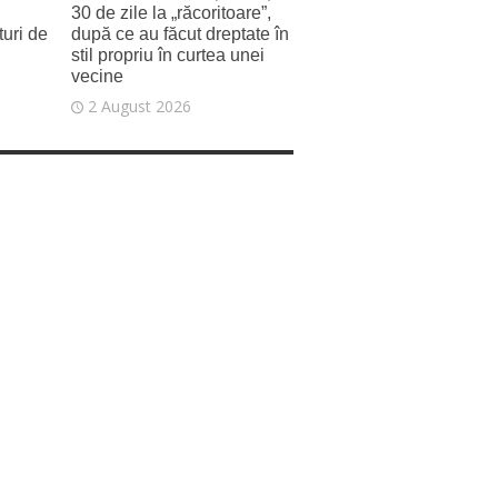
30 de zile la „răcoritoare”,
uri de
după ce au făcut dreptate în
stil propriu în curtea unei
vecine
2 August 2026