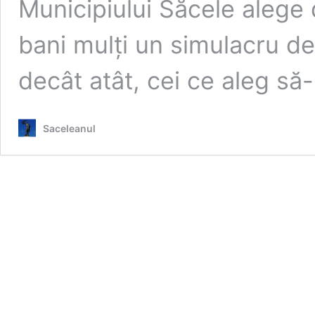
Municipiului Săcele alege
bani mulți un simulacru d
decât atât, cei ce aleg să
Saceleanul