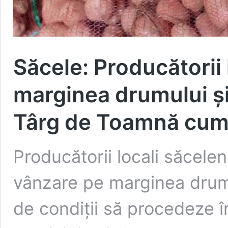
Săcele: Producătorii 
marginea drumului ș
Târg de Toamnă cum
Producătorii locali săceleni
vânzare pe marginea drumul
de condiții să procedeze î