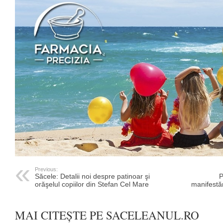
Previous:
Săcele: Detalii noi despre patinoar şi
P
orăşelul copiilor din Stefan Cel Mare
manifestă
MAI CITEȘTE PE SACELEANUL.RO