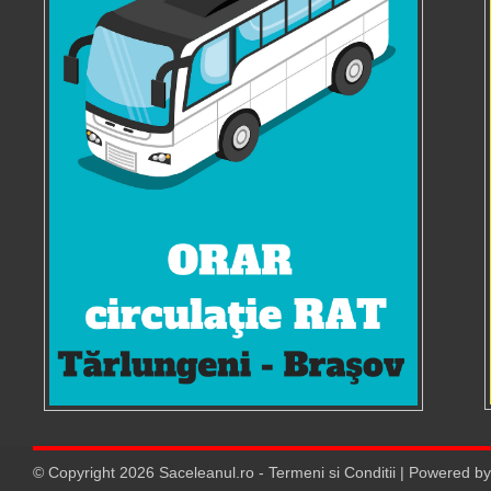
© Copyright
2026
Saceleanul.ro
-
Termeni si Conditii
| Powered b