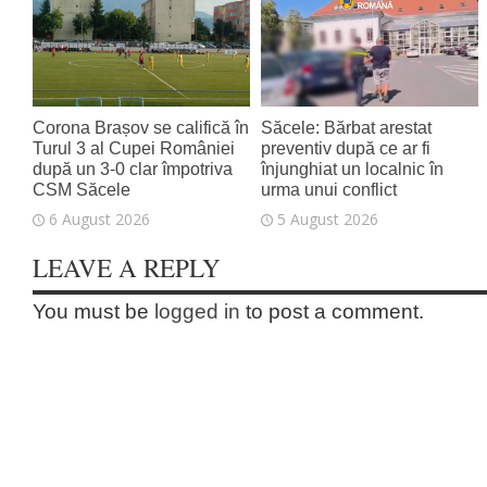
7 August 2026
Corona Brașov se califică în
Săcele: Bărbat arestat
Turul 3 al Cupei României
preventiv după ce ar fi
după un 3-0 clar împotriva
înjunghiat un localnic în
CSM Săcele
urma unui conflict
6 August 2026
5 August 2026
LEAVE A REPLY
You must be
logged in
to post a comment.