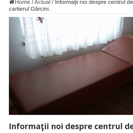
Home
/
Actual
/
Informaţii noi despre centrul d
cartierul Gârcini.
Informaţii noi despre centrul d