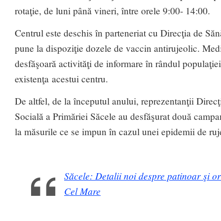
rotaţie, de luni până vineri, între orele 9:00- 14:00.
Centrul este deschis în parteneriat cu Direcţia de Săn
pune la dispoziţie dozele de vaccin antirujeolic. Media
desfăşoară activităţi de informare în rândul populaţiei
existenţa acestui centru.
De altfel, de la începutul anului, reprezentanţii Direc
Socială a Primăriei Săcele au desfăşurat două campan
la măsurile ce se impun în cazul unei epidemii de ruj
Săcele: Detalii noi despre patinoar şi or
Cel Mare