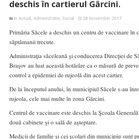
deschis în cartierul Gârcini.
in
Actual
,
Administratie
,
Social
28 November 2017
Primăria Săcele a deschis un centru de vaccinare în ca
săptămanii trecute.
Administraţia săceleană şi conducerea Direcţiei de S
Braşov au luat această hotărâre ca o măsură de preven
control a epidemiei de rujeolă din acest cartier.
De la începutul anului, în municipiul Săcele s-au înre
rujeola, cele mai multe în zona Gârcini.
Centrul de vaccinare este deschis la Şcoala Generală N
două cabinete şi o sală de aşteptare.
Medicii de familie şi cei şcolari din municipiu sunt pr