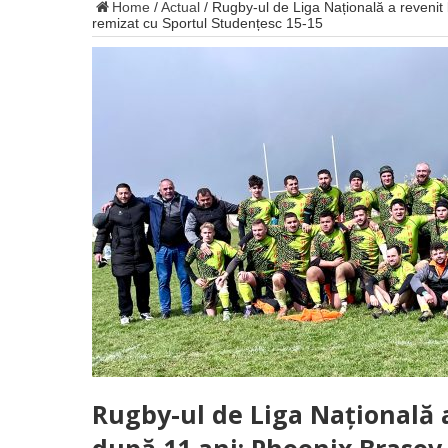
Home
/
Actual
/
Rugby-ul de Liga Națională a revenit
remizat cu Sportul Studențesc 15-15
Rugby-ul de Liga Națională a