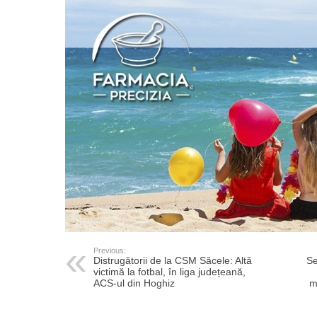
Previous:
Distrugătorii de la CSM Săcele: Altă
Se
victimă la fotbal, în liga județeană,
ACS-ul din Hoghiz
m