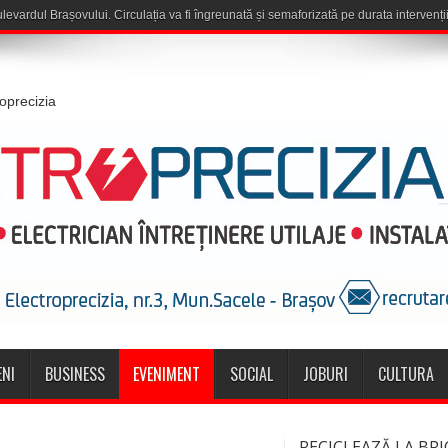
roprecizia
NI
BUSINESS
EVENIMENT
SOCIAL
JOBURI
CULTURA
RECICLEAZĂ LA BRI