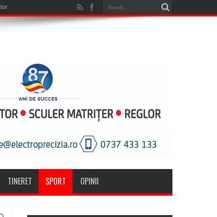
TINERET
SPORT
OPINII
O