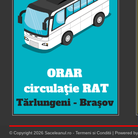
© Copyright
2026
Saceleanul.ro
-
Termeni si Conditii
| Powered b