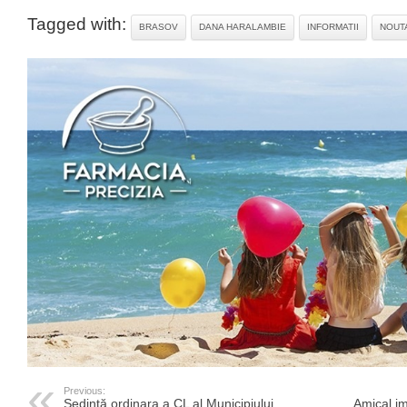
Tagged with:
BRASOV
DANA HARALAMBIE
INFORMATII
NOUTA
Previous:
Ședință ordinara a CL al Municipiului
Amical i