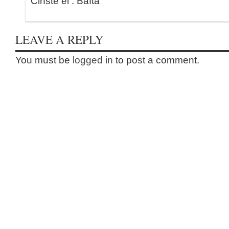
Cinste ei . Bafta
LEAVE A REPLY
You must be
logged in
to post a comment.