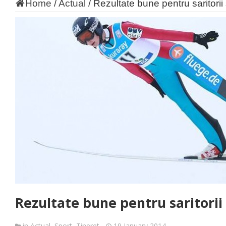
Home
/
Actual
/
Rezultate bune pentru saritorii
Rezultate bune pentru saritorii
in
Actual
,
Sport
,
Tineret
19 January 2014