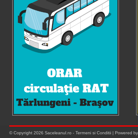
© Copyright
2026
Saceleanul.ro
-
Termeni si Conditii
| Powered b