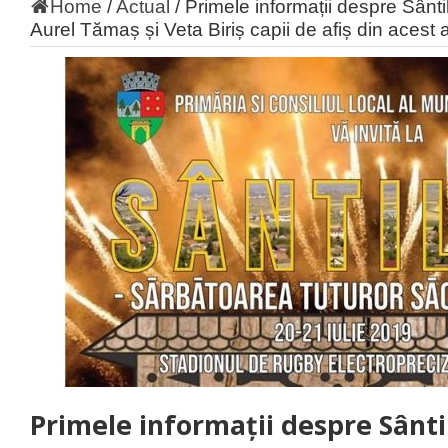
Home
/
Actual
/
Primele informații despre Sânti
Aurel Tămaș și Veta Biriș capii de afiș din acest 
Primele informații despre Sânti