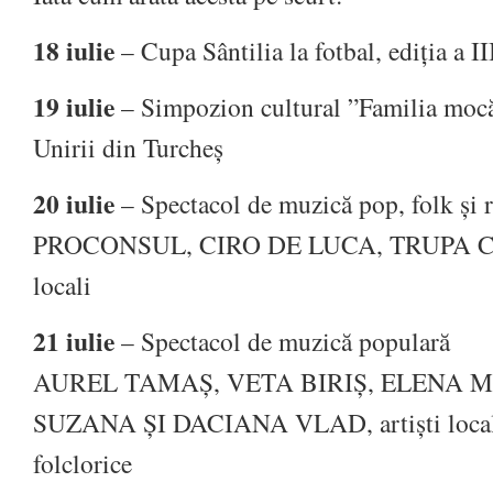
18 iulie
– Cupa Sântilia la fotbal, ediția a II
19 iulie
– Simpozion cultural ”Familia mocă
Unirii din Turcheș
20 iulie
– Spectacol de muzică pop, folk și 
PROCONSUL, CIRO DE LUCA, TRUPA CA
locali
21 iulie
– Spectacol de muzică populară
AUREL TAMAȘ, VETA BIRIȘ, ELENA 
SUZANA ȘI DACIANA VLAD, artiști locali
folclorice