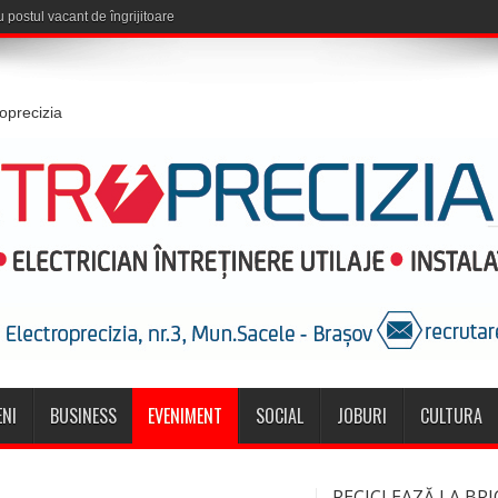
roprecizia
NI
BUSINESS
EVENIMENT
SOCIAL
JOBURI
CULTURA
RECICLEAZĂ LA BRI