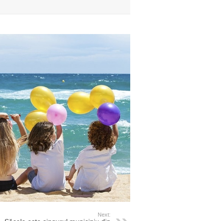
Next: