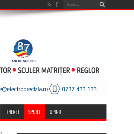
TINERET
SPORT
OPINII
O