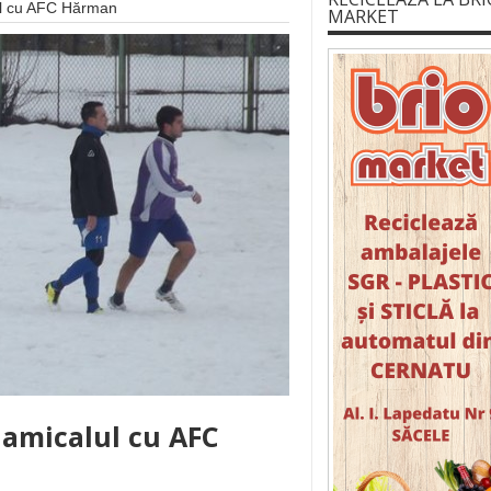
lul cu AFC Hărman
MARKET
n amicalul cu AFC