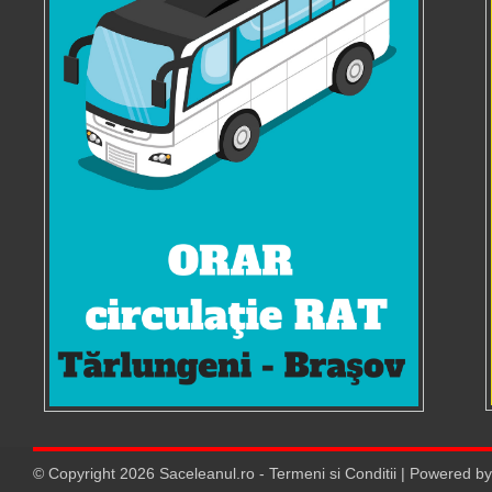
© Copyright
2026
Saceleanul.ro
-
Termeni si Conditii
| Powered b