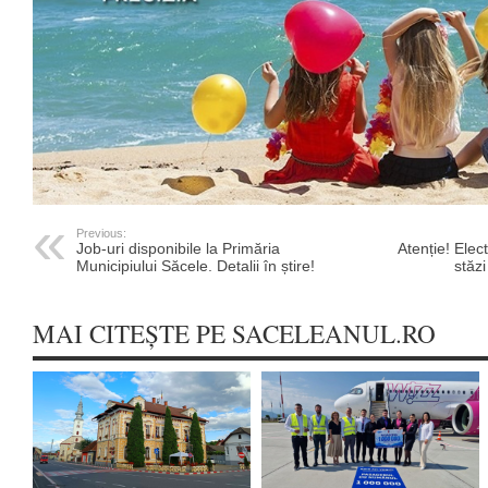
Previous:
Job-uri disponibile la Primăria
Atenție! Elec
Municipiului Săcele. Detalii în știre!
stăzi
MAI CITEȘTE PE SACELEANUL.RO