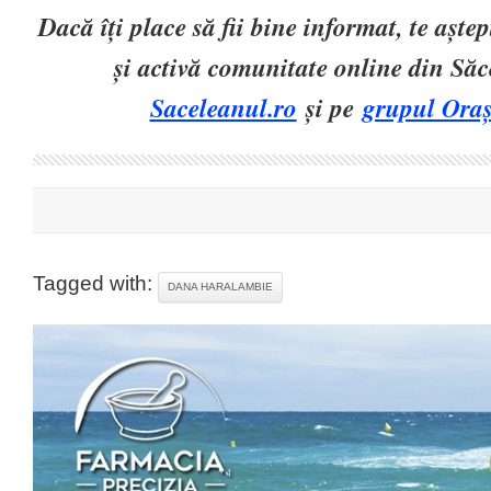
Dacă îți place să fii bine informat, te așt
și activă comunitate online din Să
Saceleanul.ro
și pe
grupul Oraș
Tagged with:
DANA HARALAMBIE