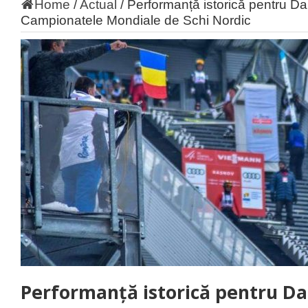
Home
/
Actual
/
Performanță istorică pentru D
Campionatele Mondiale de Schi Nordic
Performanță istorică pentru D