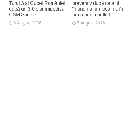
Turul 3 al Cupei României
preventiv după ce ar fi
după un 3-0 clar împotriva
înjunghiat un localnic în
CSM Săcele
urma unui conflict
6 August 2026
5 August 2026