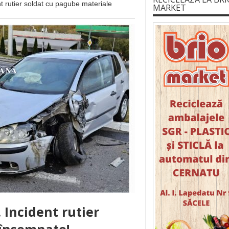
nt rutier soldat cu pagube materiale
MARKET
. Incident rutier