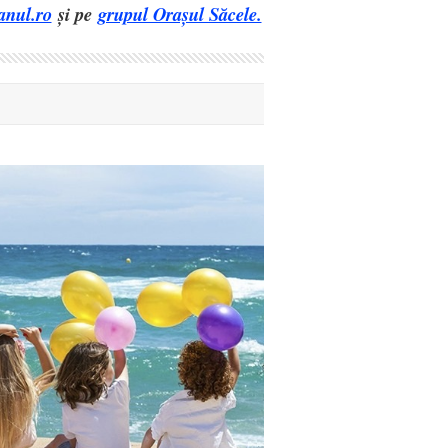
anul.ro
și pe
grupul Orașul Săcele.