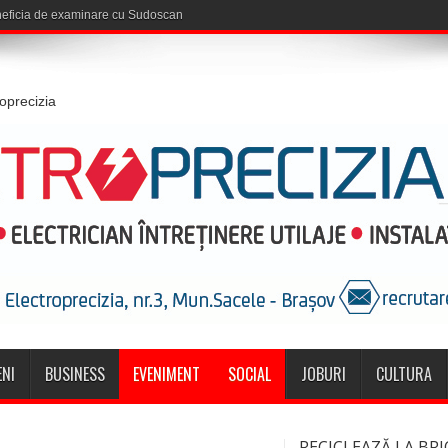
roprecizia
NI
BUSINESS
EVENIMENT
SOCIAL
JOBURI
CULTURA
RECICLEAZĂ LA BRI