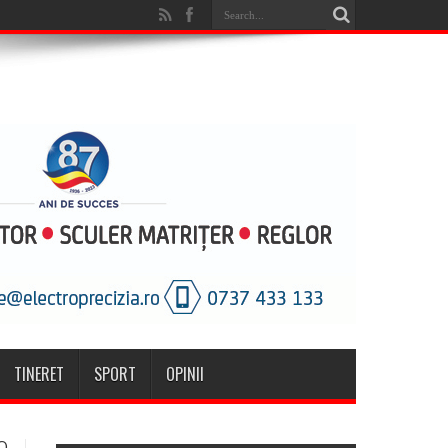
TINERET
SPORT
OPINII
O