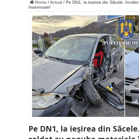
Home
/
Actual
/
Pe DN1, la ieșirea din Săcele. Incide
însemnate!
Pe DN1, la ieșirea din Săcele