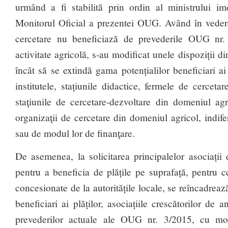
urmând a fi stabilită prin ordin al ministrului i
Monitorul Oficial a prezentei OUG. Având în vedere
cercetare nu beneficiază de prevederile OUG nr.
activitate agricolă, s-au modificat unele dispoziții di
încât să se extindă gama potențialilor beneficiari ai p
institutele, stațiunile didactice, fermele de cerceta
staţiunile de cercetare-dezvoltare din domeniul agr
organizaţii de cercetare din domeniul agricol, indifer
sau de modul lor de finanţare.
De asemenea, la solicitarea principalelor asociații
pentru a beneficia de plățile pe suprafață, pentru c
concesionate de la autoritățile locale, se reîncadrează
beneficiari ai plăților, asociațiile crescătorilor de
prevederilor actuale ale OUG nr. 3/2015, cu modi