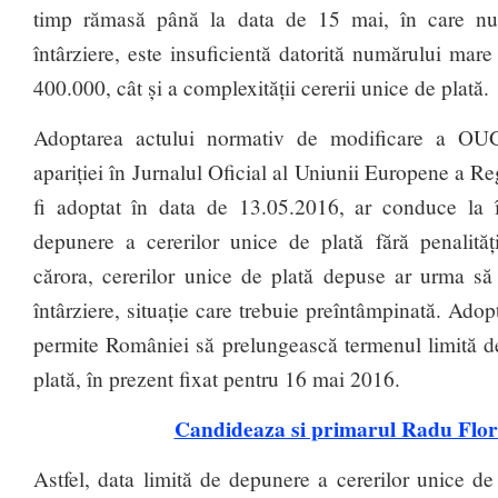
timp rămasă până la data de 15 mai, în care nu 
întârziere, este insuficientă datorită numărului mare
400.000, cât și a complexității cererii unice de plată.
Adoptarea actului normativ de modificare a OU
apariției în Jurnalul Oficial al Uniunii Europene a R
fi adoptat în data de 13.05.2016, ar conduce la î
depunere a cererilor unice de plată fără penalități
cărora, cererilor unice de plată depuse ar urma să 
întârziere, situație care trebuie preîntâmpinată. Ado
permite României să prelungească termenul limită de
plată, în prezent fixat pentru 16 mai 2016.
Candideaza si primarul Radu Flor
Astfel, data limită de depunere a cererilor unice d