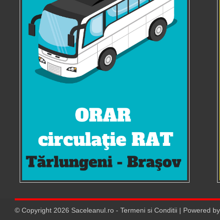
© Copyright
2026
Saceleanul.ro
-
Termeni si Conditii
| Powered b