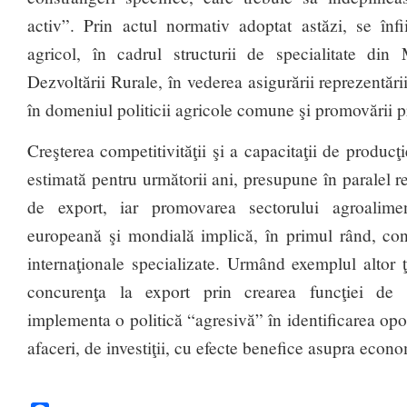
activ”. Prin actul normativ adoptat astăzi, se înfi
agricol, în cadrul structurii de specialitate din M
Dezvoltării Rurale, în vederea asigurării reprezentăr
în domeniul politicii agricole comune şi promovării 
Creşterea competitivităţii şi a capacitaţii de producţi
estimată pentru următorii ani, presupune în paralel r
de export, iar promovarea sectorului agroalim
europeană şi mondială implică, în primul rând, con
internaţionale specializate. Urmând exemplul altor ţ
concurenţa la export prin crearea funcţiei de 
implementa o politică “agresivă” în identificarea opor
afaceri, de investiţii, cu efecte benefice asupra econ