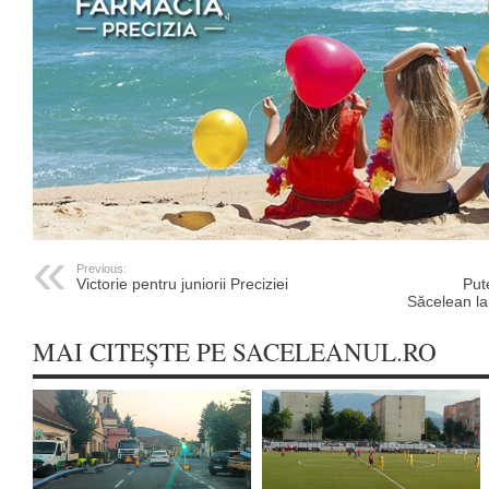
Previous:
Victorie pentru juniorii Preciziei
Pute
Săcelean la
MAI CITEȘTE PE SACELEANUL.RO