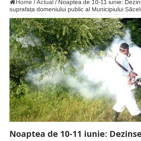
Home
/
Actual
/
Noaptea de 10-11 iunie: Dezinse
suprafața domeniului public al Municipiului Săce
Noaptea de 10-11 iunie: Dezinse