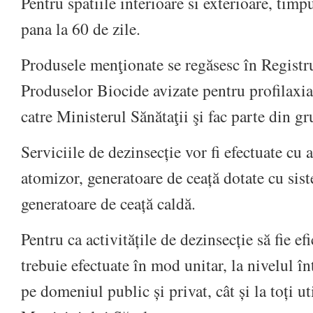
Pentru spatiile interioare si exterioare, timp
pana la 60 de zile.
Produsele menţionate se regăsesc în Registru
Produselor Biocide avizate pentru profilaxi
catre Ministerul Sănătaţii şi fac parte din gr
Serviciile de dezinsecție vor fi efectuate cu 
atomizor, generatoare de ceață dotate cu sis
generatoare de ceață caldă.
Pentru ca activitățile de dezinsecție să fie ef
trebuie efectuate în mod unitar, la nivelul înt
pe domeniul public și privat, cât și la toți ut