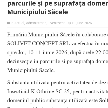
parcurile și pe suprafața domeni
Municipiului Săcele
in
Actual
,
Administratie
,
Eveniment
10 June 2026
Primăria Municipiului Săcele în colaborare
SOLIVET CONCEPT SRL va efectua în noap
spre Joi, 10-11 iunie 2026, după orele 22.00
dezinsecție in parcurile si pe suprafața dome
Municipiului Săcele.
Substanta utilizata pentru activitatea de dezi
Insecticid K-Othrine SC 25, pentru activitat
domeniul public substanța utilizată este So