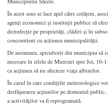
Municipiului Săcele.
În acest sens se face apel către cetățeni, asoci
agenți economici și instituții publice să efec
dezinfecție pe proprietăți, clădiri și în subso
concomitent cu acțiunea municipalității.
De asemenea, apicultorii din municipiu să ia
necesare în zilele de Miercuri spre Joi, 10-
ca acțiunea să nu afecteze viața albinelor.
În cazul în care condiţiile meteorologice vo
desfăşurarea acțiunilor pe domeniul public, 
a activităților va fi reprogramată.