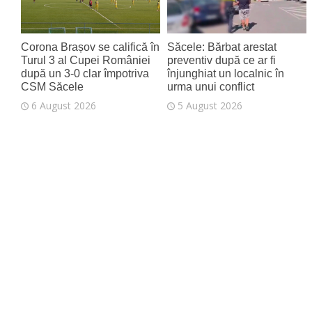
Corona Brașov se califică în
Săcele: Bărbat arestat
Turul 3 al Cupei României
preventiv după ce ar fi
după un 3-0 clar împotriva
înjunghiat un localnic în
CSM Săcele
urma unui conflict
6 August 2026
5 August 2026