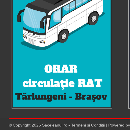
© Copyright
2026
Saceleanul.ro
-
Termeni si Conditii
| Powered b