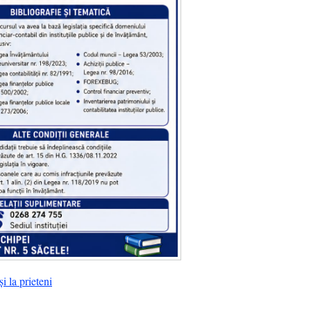
i la prieteni