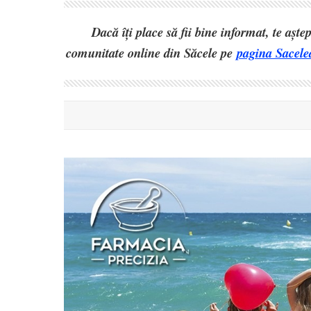
Dacă îți place să fii bine informat, te așt
comunitate online din Săcele pe
pagina Sacele