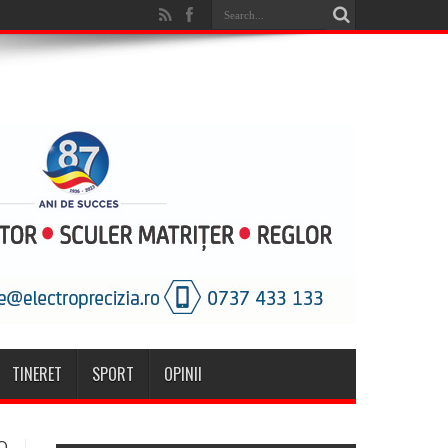
TINERET
SPORT
OPINII
O