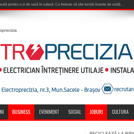
roprecizia
NI
BUSINESS
EVENIMENT
SOCIAL
JOBURI
CULTURA
RECICLEAZĂ LA BRI