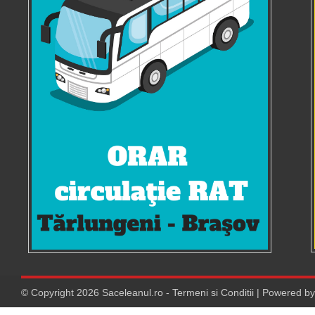
© Copyright
2026
Saceleanul.ro
-
Termeni si Conditii
| Powered b