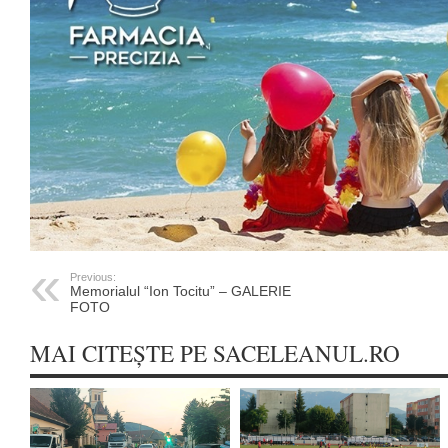
Previous:
Memorialul “Ion Tocitu” – GALERIE
FOTO
MAI CITEȘTE PE SACELEANUL.RO