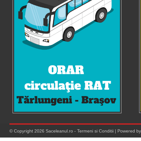
© Copyright
2026
Saceleanul.ro
-
Termeni si Conditii
| Powered b