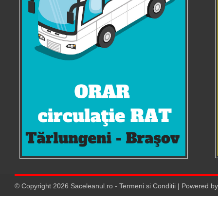
© Copyright
2026
Saceleanul.ro
-
Termeni si Conditii
| Powered b