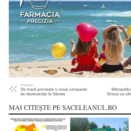
Previous:
De marți pornește o nouă campanie
Mitropolitu
de dezinsecție la Săcele
Streza va ofi
MAI CITEȘTE PE SACELEANUL.RO