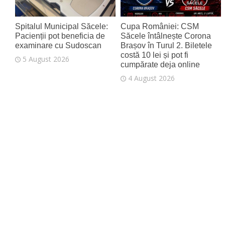
Spitalul Municipal Săcele:
Cupa României: CSM
Pacienții pot beneficia de
Săcele întâlnește Corona
examinare cu Sudoscan
Brașov în Turul 2. Biletele
costă 10 lei și pot fi
5 August 2026
cumpărate deja online
4 August 2026