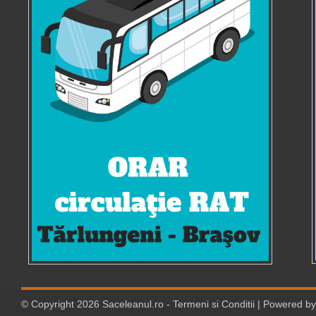
© Copyright
2026
Saceleanul.ro
-
Termeni si Conditii
| Powered b