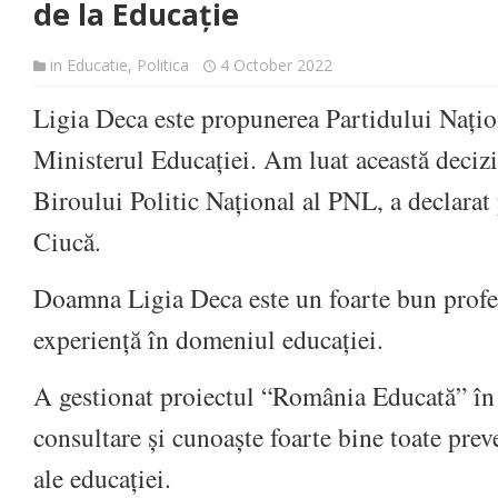
de la Educație
in
Educatie
,
Politica
4 October 2022
Ligia Deca este propunerea Partidului Națio
Ministerul Educației. Am luat această decizie
Biroului Politic Național al PNL, a declarat
Ciucă.
Doamna Ligia Deca este un foarte bun profes
experiență în domeniul educației.
A gestionat proiectul “România Educată” în
consultare și cunoaște foarte bine toate prev
ale educației.