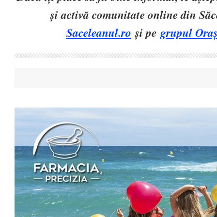
și activă comunitate online din Să
Saceleanul.ro
și pe
grupul Oraș