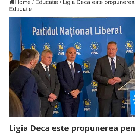
Home
/
Educatie
/
Ligia Deca este propunerea p
Educație
Ligia Deca este propunerea pen