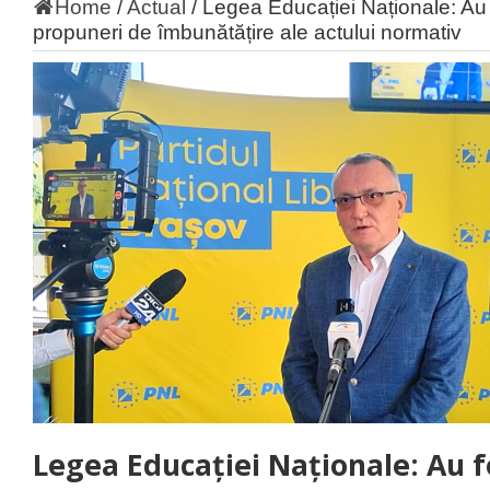
Home
/
Actual
/
Legea Educației Naționale: Au 
propuneri de îmbunătățire ale actului normativ
Legea Educației Naționale: Au f