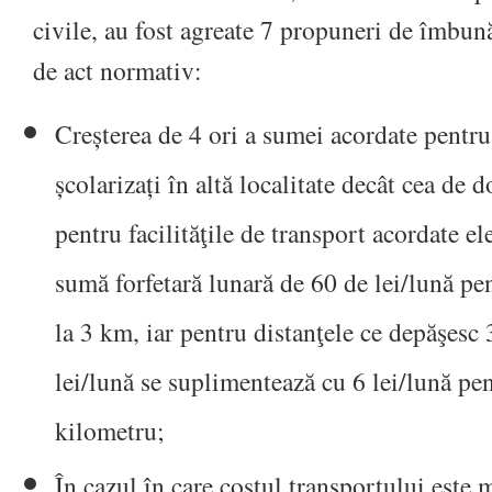
civile, au fost agreate 7 propuneri de îmbună
de act normativ:
Creșterea de 4 ori a sumei acordate pentru
școlarizați în altă localitate decât cea de d
pentru facilităţile de transport acordate el
sumă forfetară lunară de 60 de lei/lună pe
la 3 km, iar pentru distanţele ce depăşesc
lei/lună se suplimentează cu 6 lei/lună pen
kilometru;
În cazul în care costul transportului este