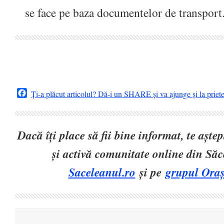
se face pe baza documentelor de transport
Facebook
Ți-a plăcut articolul? Dă-i un SHARE și va ajunge și la priet
Dacă îți place să fii bine informat, te așt
și activă comunitate online din Să
Saceleanul.ro
și pe
grupul Oraș