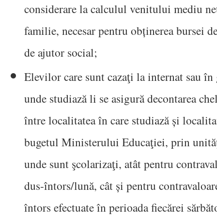
considerare la calculul venitului mediu n
familie, necesar pentru obținerea bursei de
de ajutor social;
Elevilor care sunt cazaţi la internat sau în
unde studiază li se asigură decontarea chel
între localitatea în care studiază și locali
bugetul Ministerului Educaţiei, prin unită
unde sunt şcolarizaţi, atât pentru contraval
dus-întors/lună, cât și pentru contravaloar
întors efectuate în perioada fiecărei sărbă