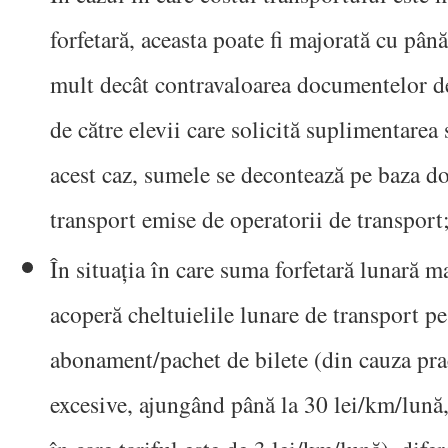
forfetară, aceasta poate fi majorată cu pâ
mult decât contravaloarea documentelor de
de către elevii care solicită suplimentarea 
acest caz, sumele se decontează pe baza 
transport emise de operatorii de transport
În situația în care suma forfetară lunară 
acoperă cheltuielile lunare de transport p
abonament/pachet de bilete (din cauza prac
excesive, ajungând până la 30 lei/km/lună, 