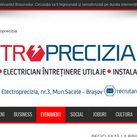
roprecizia
NI
BUSINESS
EVENIMENT
SOCIAL
JOBURI
CULTURA
RECICLEAZĂ LA BRI