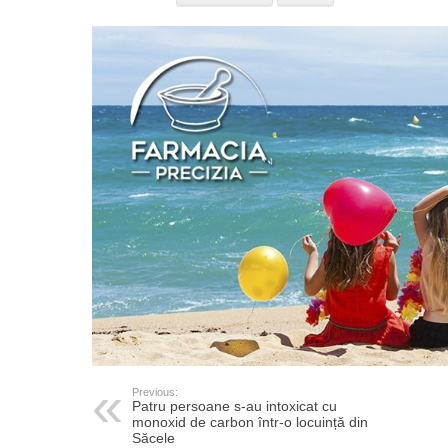
Previous:
Patru persoane s-au intoxicat cu
monoxid de carbon într-o locuință din
Săcele