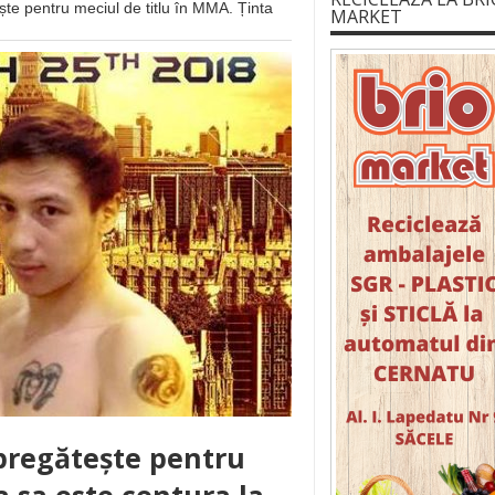
e pentru meciul de titlu în MMA. Ținta
MARKET
pregătește pentru