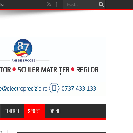
TINERET
SPORT
OPINII
O