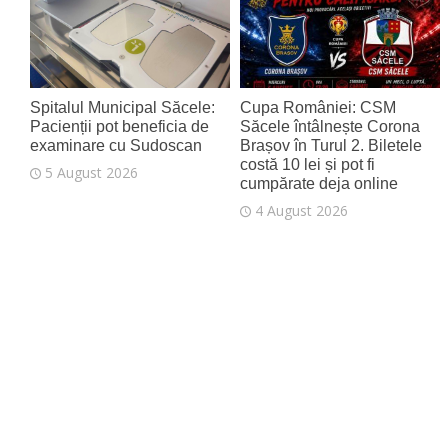
6 August 2026
Spitalul Municipal Săcele:
Cupa României: CSM
Pacienții pot beneficia de
Săcele întâlnește Corona
examinare cu Sudoscan
Brașov în Turul 2. Biletele
costă 10 lei și pot fi
5 August 2026
cumpărate deja online
4 August 2026