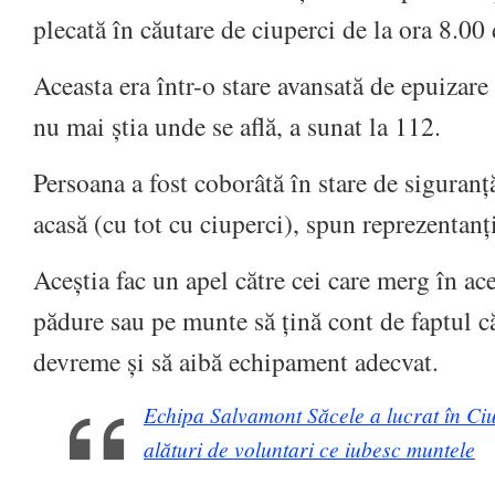
plecată în căutare de ciuperci de la ora 8.00
Aceasta era într-o stare avansată de epuizare 
nu mai știa unde se află, a sunat la 112.
Persoana a fost coborâtă în stare de siguranț
acasă (cu tot cu ciuperci), spun reprezentan
Aceștia fac un apel către cei care merg în ac
pădure sau pe munte să țină cont de faptul c
devreme și să aibă echipament adecvat.
Echipa Salvamont Săcele a lucrat în Ciu
alături de voluntari ce iubesc muntele