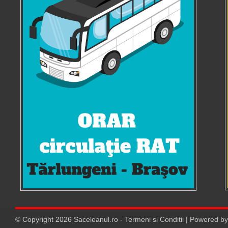
© Copyright
2026
Saceleanul.ro
-
Termeni si Conditii
| Powered b