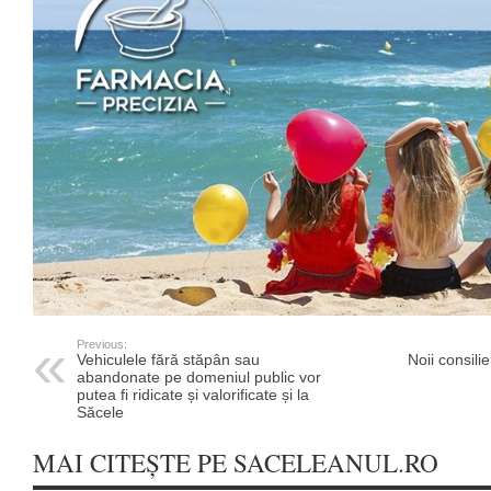
Previous:
Vehiculele fără stăpân sau
Noii consili
abandonate pe domeniul public vor
putea fi ridicate și valorificate și la
Săcele
MAI CITEȘTE PE SACELEANUL.RO