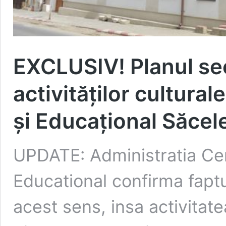
EXCLUSIV! Planul sec
activităților cultural
și Educațional Săcel
UPDATE: Administratia Cent
Educational confirma faptu
acest sens, insa activitat