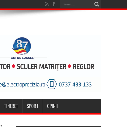
TINERET
SPORT
OPINII
O