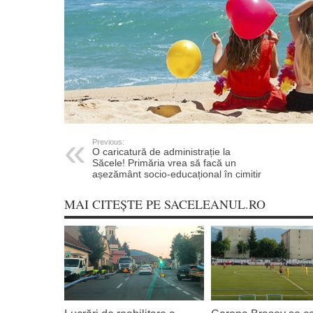
Previous:
O caricatură de administrație la
Săcele! Primăria vrea să facă un
așezământ socio-educațional în cimitir
MAI CITEȘTE PE SACELEANUL.RO