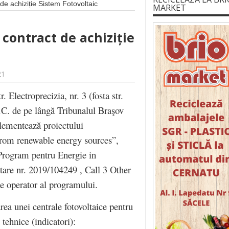
de achiziție Sistem Fotovoltaic
MARKET
contract de achiziție
21
. Electroprecizia, nr. 3 (fosta str.
R.C. de pe lângă Tribunalul Braşov
ementează proiectului
 from renewable energy sources”,
“Program pentru Energie in
are nr. 2019/104249 , Call 3 Other
e operator al programului.
rea unei centrale fotovoltaice pentru
tehnice (indicatori):