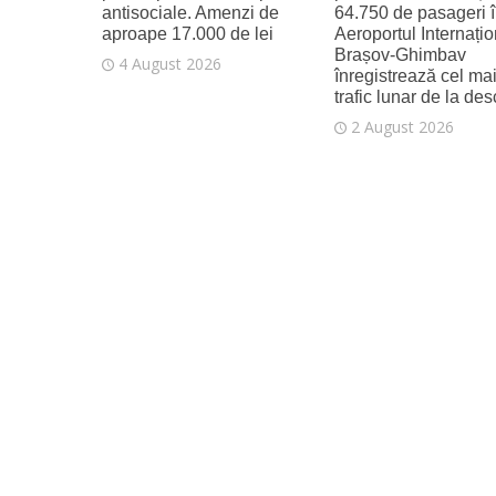
antisociale. Amenzi de
64.750 de pasageri în
aproape 17.000 de lei
Aeroportul Internațio
Brașov‑Ghimbav
4 August 2026
înregistrează cel ma
trafic lunar de la de
2 August 2026