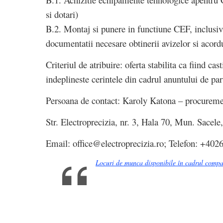
si dotari)
B.2. Montaj si punere in functiune CEF, inclusiv 
documentatii necesare obtinerii avizelor si acord
Criteriul de atribuire: oferta stabilita ca fiind cas
indeplineste cerintele din cadrul anuntului de part
Persoana de contact: Karoly Katona – procurem
Str. Electroprecizia, nr. 3, Hala 70, Mun. Sacele
Email:
office@electroprecizia.ro
; Telefon: +402
Locuri de munca disponibile în cadrul compan