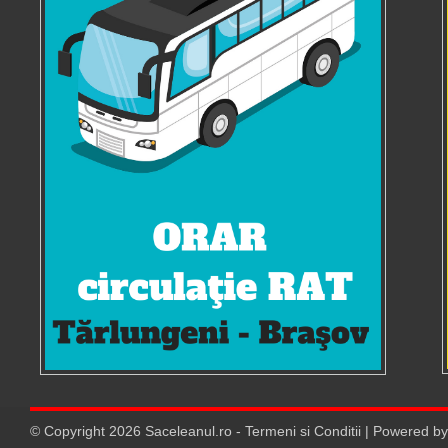
© Copyright
2026
Saceleanul.ro
-
Termeni si Conditii
| Powered b