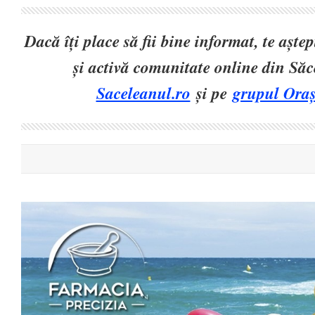
Dacă îți place să fii bine informat, te așt
și activă comunitate online din Să
Saceleanul.ro
și pe
grupul Oraș