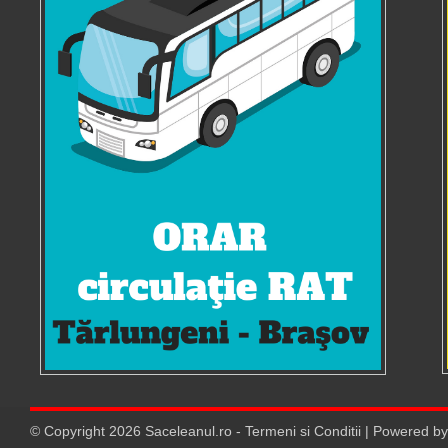
© Copyright
2026
Saceleanul.ro
-
Termeni si Conditii
| Powered b