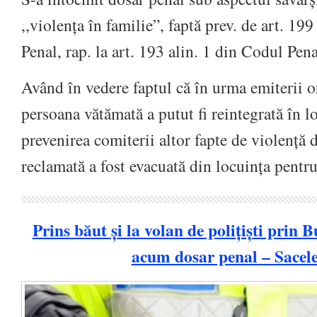
,,violența în familie”, faptă prev. de art. 19
Penal, rap. la art. 193 alin. 1 din Codul Pena
Având în vedere faptul că în urma emiterii o
persoana vătămată a putut fi reintegrată în l
prevenirea comiterii altor fapte de violență
reclamată a fost evacuată din locuința pentru
Prins băut și la volan de polițiști prin 
acum dosar penal – Sacel