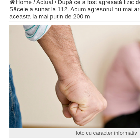
Home
/
Actual
/
După ce a fost agresată fizic de
Săcele a sunat la 112. Acum agresorul nu mai ar
aceasta la mai puțin de 200 m
foto cu caracter informativ