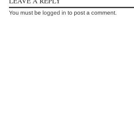
LEAVE A REPLY
You must be
logged in
to post a comment.