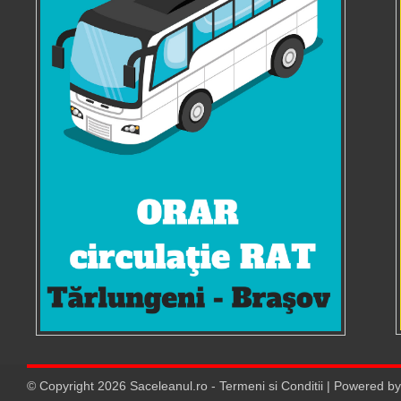
© Copyright
2026
Saceleanul.ro
-
Termeni si Conditii
| Powered b