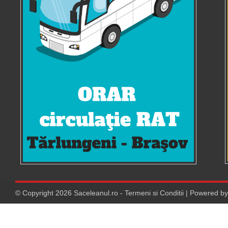
© Copyright
2026
Saceleanul.ro
-
Termeni si Conditii
| Powered b