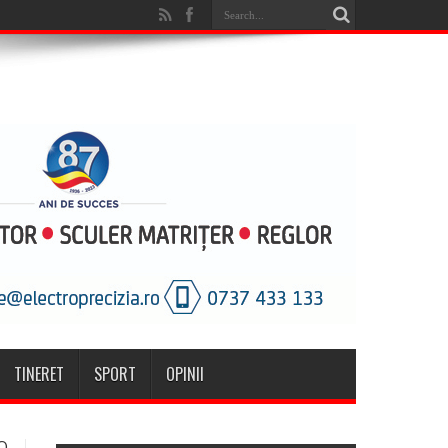
TINERET
SPORT
OPINII
O