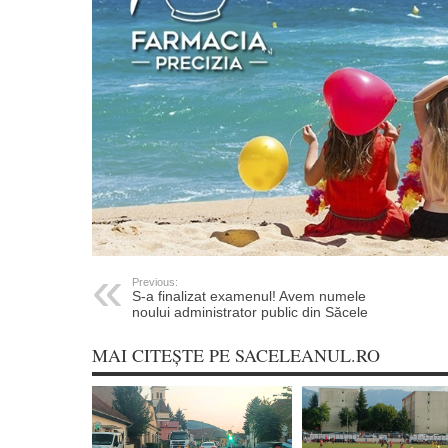
Previous:
S-a finalizat examenul! Avem numele
noului administrator public din Săcele
MAI CITEȘTE PE SACELEANUL.RO