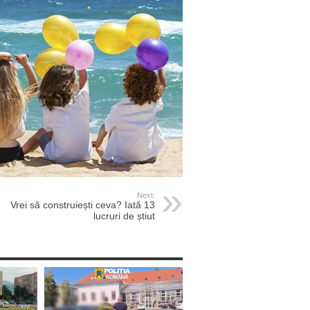
Next:
Vrei să construiești ceva? Iată 13
lucruri de știut