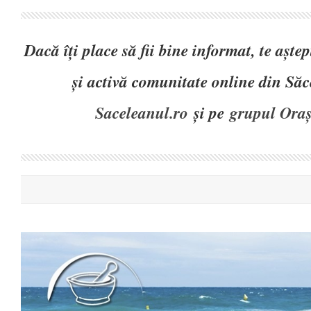
Dacă îți place să fii bine informat, te așt
și activă comunitate online din Să
Saceleanul.ro
și pe
grupul Oraș