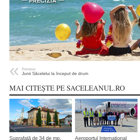
Previous:
Junii Săcelelui la început de drum
MAI CITEȘTE PE SACELEANUL.RO
Suprafață de 34 de mp,
Aeroportul Internațional