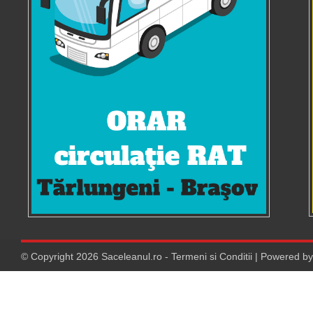
© Copyright
2026
Saceleanul.ro
-
Termeni si Conditii
| Powered b