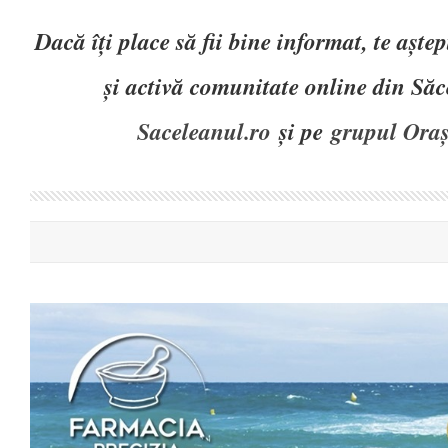
Dacă îți place să fii bine informat, te așt
și activă comunitate online din Să
Saceleanul.ro
și pe
grupul Oraș