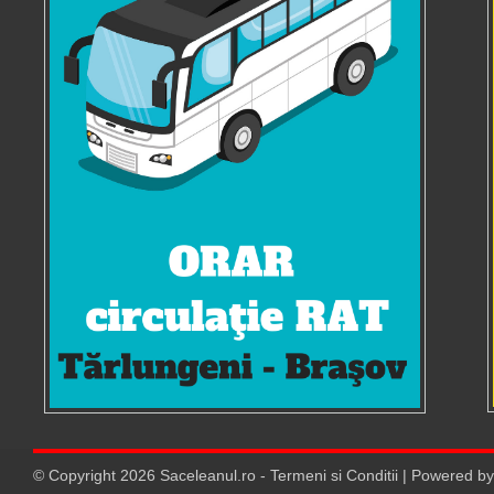
© Copyright
2026
Saceleanul.ro
-
Termeni si Conditii
| Powered b