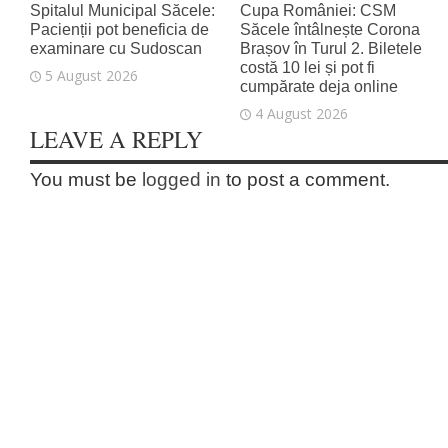
Spitalul Municipal Săcele:
Cupa României: CSM
Pacienții pot beneficia de
Săcele întâlnește Corona
examinare cu Sudoscan
Brașov în Turul 2. Biletele
costă 10 lei și pot fi
5 August 2026
cumpărate deja online
4 August 2026
LEAVE A REPLY
You must be
logged in
to post a comment.