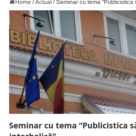
Home
/
Actual
/
Seminar cu tema “Publicistica 
Seminar cu tema “Publicistica 