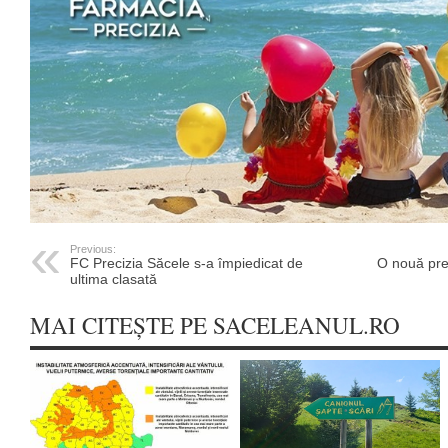
Previous:
FC Precizia Săcele s-a împiedicat de
O nouă pre
ultima clasată
MAI CITEȘTE PE SACELEANUL.RO