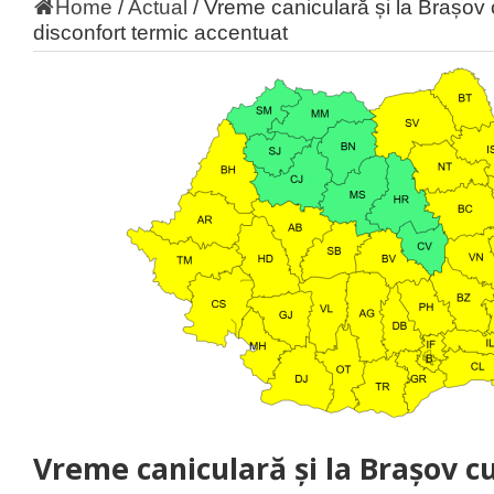
Home
/
Actual
/
Vreme caniculară și la Brașov
disconfort termic accentuat
Vreme caniculară și la Brașov c