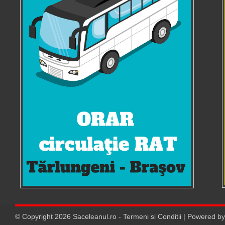
© Copyright
2026
Saceleanul.ro
-
Termeni si Conditii
| Powered b