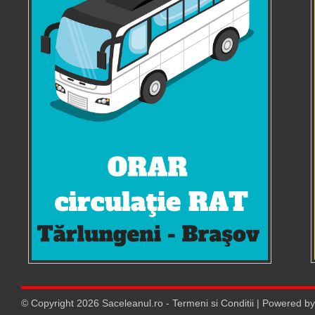
© Copyright
2026
Saceleanul.ro
-
Termeni si Conditii
| Powered b