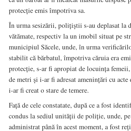
protecție emis împotriva sa.
În urma sesizării, polițiștii s-au deplasat la
vătămate, respectiv la un imobil situat pe s
municipiul Săcele, unde, în urma verificărilo
stabilit că bărbatul, împotriva căruia era em
protecție, s-ar fi apropiat de locuința femeii
de metri și i-ar fi adresat amenințări cu acte
i-ar fi creat o stare de temere.
Față de cele constatate, după ce a fost identif
condus la sediul unității de poliție, unde, p
administrat până în acest moment, a fost reți