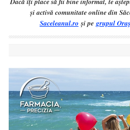
Dacă îți place să fii bine informat, te așt
și activă comunitate online din Să
Saceleanul.ro
și pe
grupul Oraș