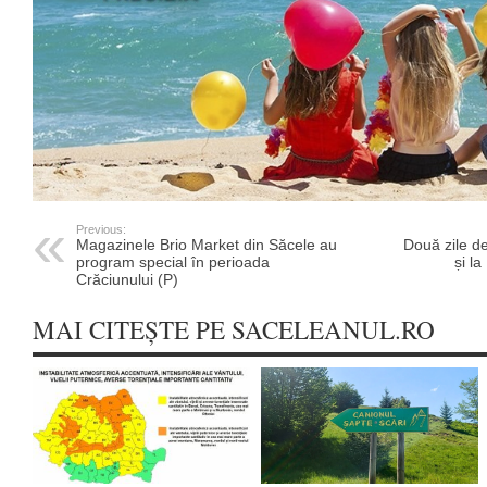
Previous:
Magazinele Brio Market din Săcele au
Două zile d
program special în perioada
și la
Crăciunului (P)
MAI CITEȘTE PE SACELEANUL.RO