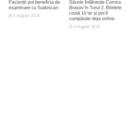
Pacienții pot beneficia de
Săcele întâlnește Corona
examinare cu Sudoscan
Brașov în Turul 2. Biletele
costă 10 lei și pot fi
5 August 2026
cumpărate deja online
4 August 2026