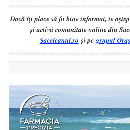
Dacă îți place să fii bine informat, te așt
și activă comunitate online din Să
Saceleanul.ro
și pe
grupul Oraș