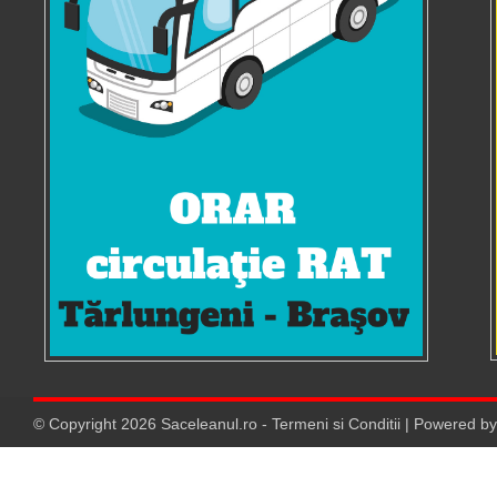
© Copyright
2026
Saceleanul.ro
-
Termeni si Conditii
| Powered b