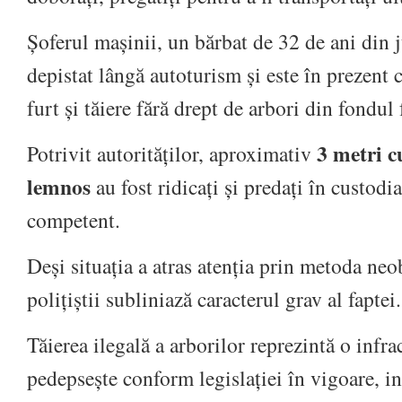
Șoferul mașinii, un bărbat de 32 de ani din j
depistat lângă autoturism și este în prezent 
furt și tăiere fără drept de arbori din fondul 
3 metri c
Potrivit autorităților, aproximativ
lemnos
au fost ridicați și predați în custodia
competent.
Deși situația a atras atenția prin metoda neo
polițiștii subliniază caracterul grav al faptei.
Tăierea ilegală a arborilor reprezintă o infra
pedepsește conform legislației în vigoare, in