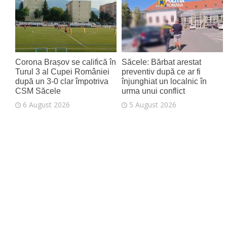
7 August 2026
Corona Brașov se califică în
Săcele: Bărbat arestat
Turul 3 al Cupei României
preventiv după ce ar fi
după un 3-0 clar împotriva
înjunghiat un localnic în
CSM Săcele
urma unui conflict
6 August 2026
5 August 2026