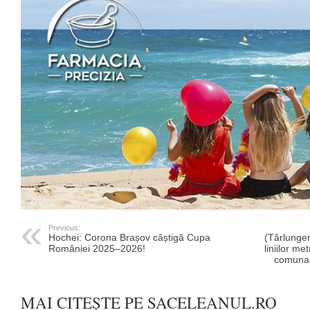
Previous:
Hochei: Corona Brașov câștigă Cupa
(Tărlungen
României 2025–2026!
liniilor m
comuna T
MAI CITEȘTE PE SACELEANUL.RO