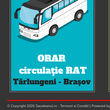
© Copyright
2026
Saceleanul.ro
-
Termeni si Conditii
| Powered b