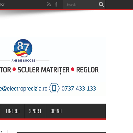
TINERET
SPORT
OPINII
O