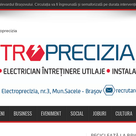
roprecizia
NI
BUSINESS
EVENIMENT
SOCIAL
JOBURI
CULTURA
RECICLEAZĂ LA BRI