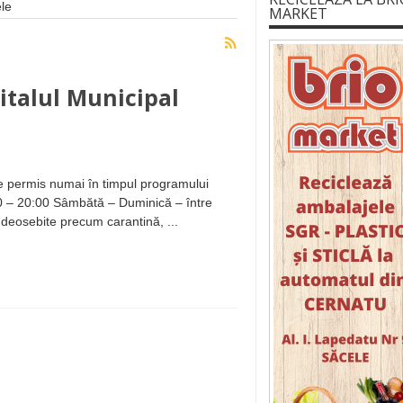
ele
MARKET
pitalul Municipal
ste permis numai în timpul programului
5:00 – 20:00 Sâmbătă – Duminică – între
 deosebite precum carantină, ...