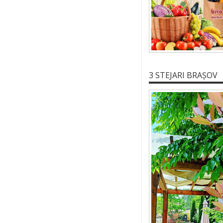
3 STEJARI BRAȘOV