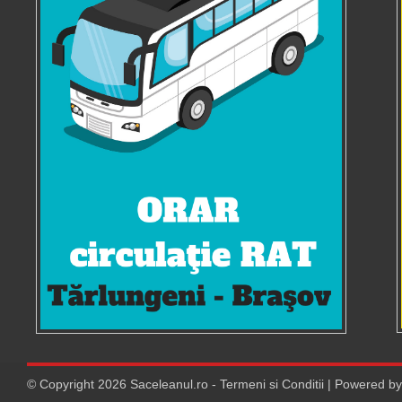
© Copyright
2026
Saceleanul.ro
-
Termeni si Conditii
| Powered b