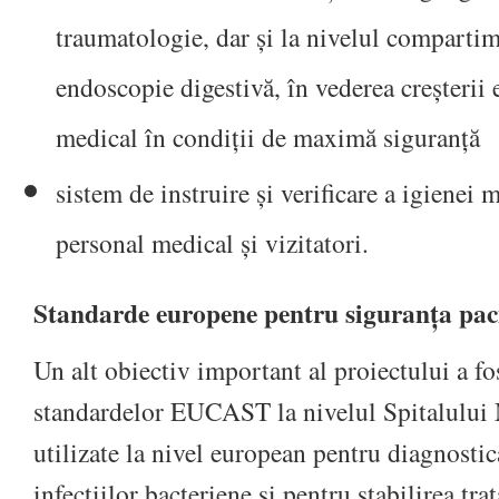
traumatologie, dar și la nivelul comparti
endoscopie digestivă, în vederea creșterii e
medical în condiții de maximă siguranță
sistem de instruire și verificare a igienei 
personal medical și vizitatori.
Standarde europene pentru siguranța paci
Un alt obiectiv important al proiectului a f
standardelor EUCAST la nivelul Spitalului 
utilizate la nivel european pentru diagnostic
infecțiilor bacteriene și pentru stabilirea tr