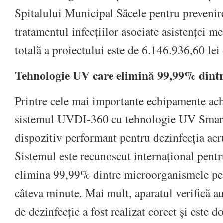
Spitalului Municipal Săcele pentru prevenire
tratamentul infecțiilor asociate asistenței me
totală a proiectului este de 6.146.936,60 le
Tehnologie UV care elimină 99,99% dint
Printre cele mai importante echipamente ach
sistemul UVDI-360 cu tehnologie UV Sma
dispozitiv performant pentru dezinfecția aeru
Sistemul este recunoscut internațional pentru
elimina 99,99% dintre microorganismele per
câteva minute. Mai mult, aparatul verifică a
de dezinfecție a fost realizat corect și este d