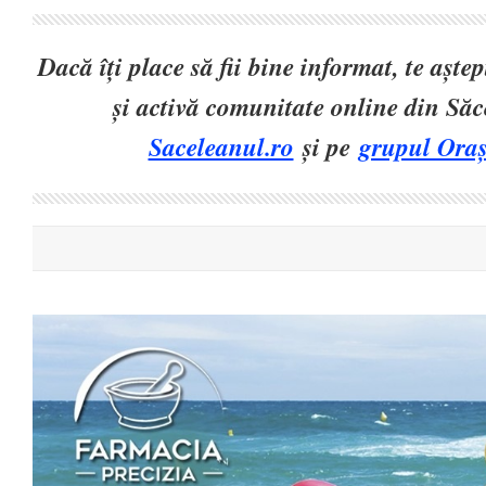
Dacă îți place să fii bine informat, te așt
și activă comunitate online din Să
Saceleanul.ro
și pe
grupul Oraș