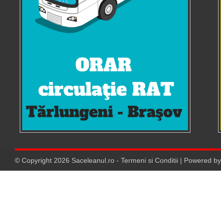
© Copyright
2026
Saceleanul.ro
-
Termeni si Conditii
| Powered b