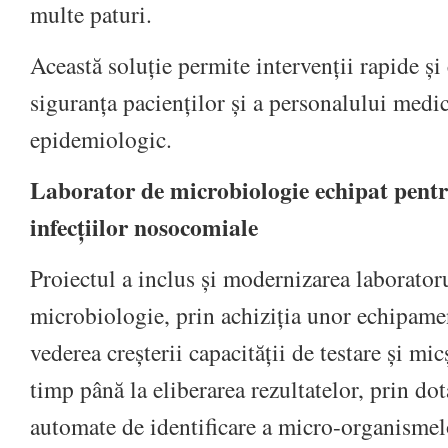
multe paturi.
Această soluție permite intervenții rapide și
siguranța pacienților și a personalului medica
epidemiologic.
Laborator de microbiologie echipat pent
infecțiilor nosocomiale
Proiectul a inclus și modernizarea laborator
microbiologie, prin achiziția unor echipame
vederea creșterii capacității de testare și mic
timp până la eliberarea rezultatelor, prin do
automate de identificare a micro-organismelo