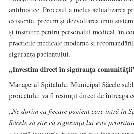
antibiotice. Procesul a inclus actualizarea 
existente, precum și dezvoltarea unui sistem
și instruire pentru personalul medical, în c
practicile medicale moderne și recomandări
siguranța pacientului.
„Investim direct în siguranța comunității
Managerul Spitalului Municipal Săcele subl
proiectului va fi resimțit direct de întreaga 
„
Ne dorim ca fiecare pacient care intră în 
Săcele să știe că siguranța lui este priorita
această investiție, facem un pas important s