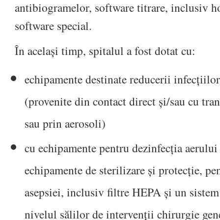
antibiogramelor, software titrare, inclusiv 
software special.
În același timp, spitalul a fost dotat cu:
echipamente destinate reducerii infecțiil
(provenite din contact direct și/sau cu tra
sau prin aerosoli)
cu echipamente pentru dezinfecția aerului ș
echipamente de sterilizare și protecție, pe
asepsiei, inclusiv filtre HEPA și un sistem
nivelul sălilor de intervenții chirurgie gen