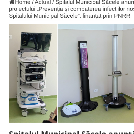
Home
/
Actual
/
Spitalul Municipal Săcele anunț
proiectului „Prevenția și combaterea infecțiilor n
Spitalului Municipal Săcele”, finanțat prin PNRR