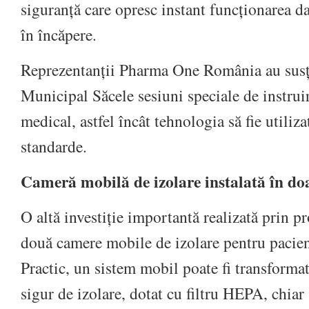
siguranță care opresc instant funcționarea d
în încăpere.
Reprezentanții Pharma One România au susți
Municipal Săcele sesiuni speciale de instrui
medical, astfel încât tehnologia să fie utiliza
standarde.
Cameră mobilă de izolare instalată în do
O altă investiție importantă realizată prin pr
două camere mobile de izolare pentru pacienț
Practic, un sistem mobil poate fi transformat
sigur de izolare, dotat cu filtru HEPA, chiar 