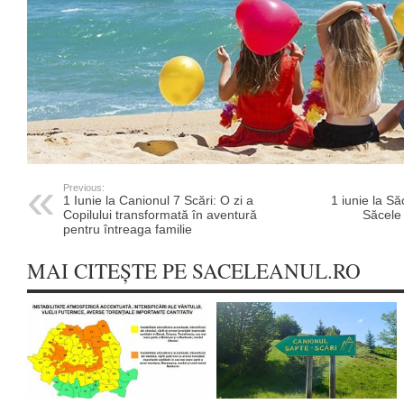
Previous:
1 Iunie la Canionul 7 Scări: O zi a
1 iunie la Să
Copilului transformată în aventură
Săcele 
pentru întreaga familie
MAI CITEȘTE PE SACELEANUL.RO