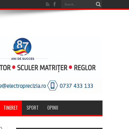
TINERET
SPORT
OPINII
O