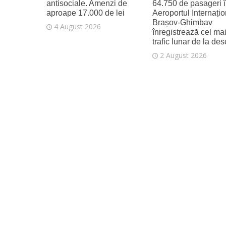
antisociale. Amenzi de
64.750 de pasageri în
aproape 17.000 de lei
Aeroportul Internațio
Brașov‑Ghimbav
4 August 2026
înregistrează cel ma
trafic lunar de la de
2 August 2026