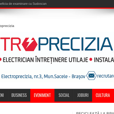
roprecizia
NI
BUSINESS
EVENIMENT
SOCIAL
JOBURI
CULTURA
RECICLEAZĂ LA BRI