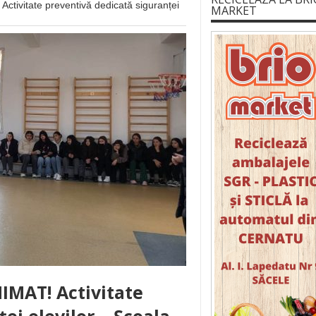
vitate preventivă dedicată siguranței
MARKET
MAT! Activitate