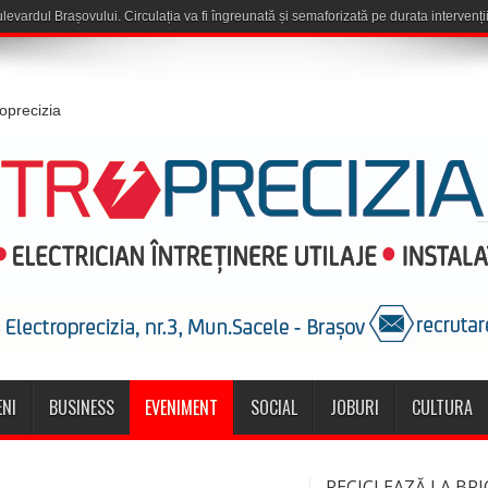
roprecizia
NI
BUSINESS
EVENIMENT
SOCIAL
JOBURI
CULTURA
RECICLEAZĂ LA BRI