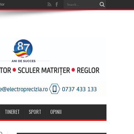
TINERET
SPORT
OPINII
O