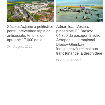
4 August 2026
Săcele: Acțiune a polițiștilor
Adrian Ioan Veștea,
pentru prevenirea faptelor
presedinte CJ Brașov:
antisociale. Amenzi de
64.750 de pasageri în iulie,
aproape 17.000 de lei
Aeroportul Internațional
Brașov‑Ghimbav
4 August 2026
înregistrează cel mai bun
trafic lunar de la deschidere
2 August 2026