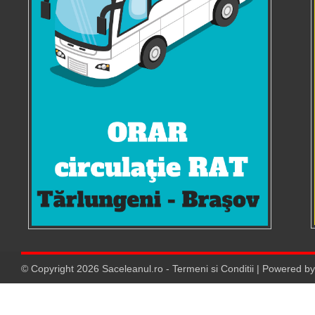
© Copyright
2026
Saceleanul.ro
-
Termeni si Conditii
| Powered b