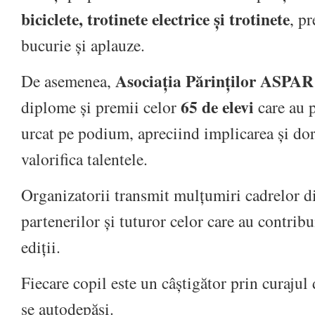
biciclete, trotinete electrice și trotinete
, pr
bucurie și aplauze.
Asociația Părinților ASP
De asemenea,
65 de elevi
diplome și premii celor
care au p
urcat pe podium, apreciind implicarea și dori
valorifica talentele.
Organizatorii transmit mulțumiri cadrelor did
partenerilor și tuturor celor care au contribui
ediții.
Fiecare copil este un câștigător prin curajul 
se autodepăși.