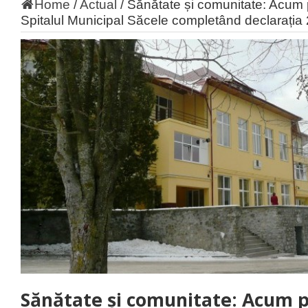
Home
/
Actual
/
Sănătate și comunitate: Acum p
Spitalul Municipal Săcele completând declarația
Sănătate și comunitate: Acum p