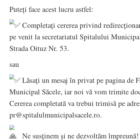
Puteți face acest lucru astfel:
Completați cererea privind redirecționa
pe venit la secretariatul Spitalului Municipal
Strada Oituz Nr. 53.
sau
Lăsați un mesaj în privat pe pagina de 
Municipal Săcele, iar noi vă vom trimite d
Cererea completată va trebui trimisă pe adre
pr@spitalulmunicipalsacele.ro
.
Ne susținem și ne dezvoltăm împreună!