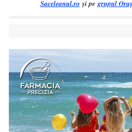
Saceleanul.ro
și pe
grupul Oraș