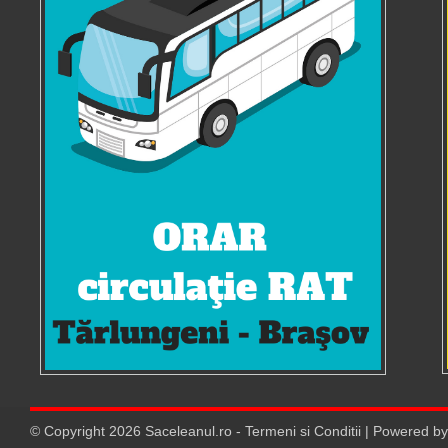
© Copyright
2026
Saceleanul.ro
-
Termeni si Conditii
| Powered b