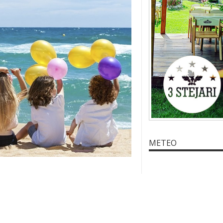
METEO