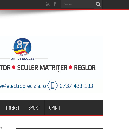
TINERET
SPORT
OPINII
O