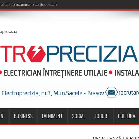
roprecizia
NI
BUSINESS
EVENIMENT
SOCIAL
JOBURI
CULTURA
RECICLEAZĂ LA BRI