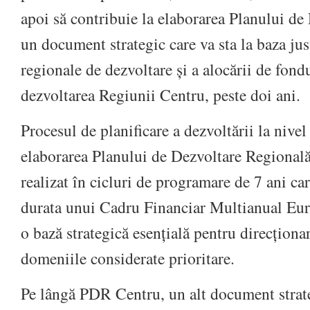
apoi să contribuie la elaborarea Planului de
un document strategic care va sta la baza justi
regionale de dezvoltare și a alocării de fon
dezvoltarea Regiunii Centru, peste doi ani.
Procesul de planificare a dezvoltării la nive
elaborarea Planului de Dezvoltare Regional
realizat în cicluri de programare de 7 ani c
durata unui Cadru Financiar Multianual Eur
o bază strategică esențială pentru direcționar
domeniile considerate prioritare.
Pe lângă PDR Centru, un alt document strat