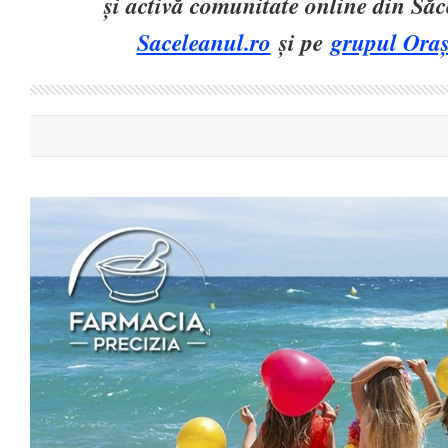
și activă comunitate online din Să
Saceleanul.ro
și pe
grupul Oraș