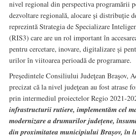
nivel regional din perspectiva programării p
dezvoltare regională, alocare și distribuție 
reprezintă Strategia de Specializare Intelig
(RIS3) care are un rol important în accesar
pentru cercetare, inovare, digitalizare și pe
urilor în viitoarea perioadă de programare.
Preşedintele Consiliului Judeţean Braşov, A
precizat că la nivel judeţean au fost atrase 
prin intermediul proiectelor Regio 2021-2
infrastructurii rutiere, implementăm cel m
modernizare a drumurilor județene, însum
din proximitatea municipiului Brașov, în 