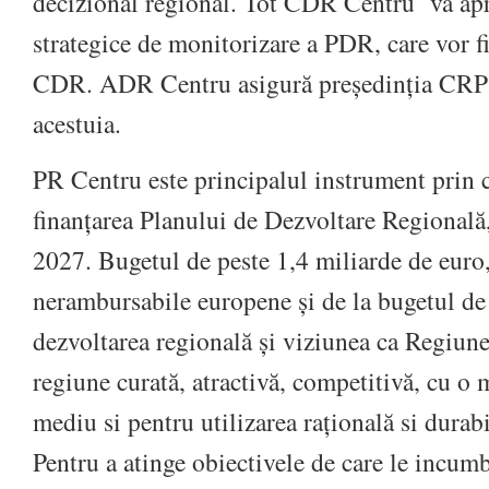
decizional regional. Tot CDR Centru va apr
strategice de monitorizare a PDR, care vor f
CDR. ADR Centru asigură președinția CRP ș
acestuia.
PR Centru este principalul instrument prin c
finanțarea Planului de Dezvoltare Regională
2027. Bugetul de peste 1,4 miliarde de euro
nerambursabile europene și de la bugetul de 
dezvoltarea regională și viziunea ca Regiune
regiune curată, atractivă, competitivă, cu o 
mediu si pentru utilizarea rațională si durabi
Pentru a atinge obiectivele de care le incumb