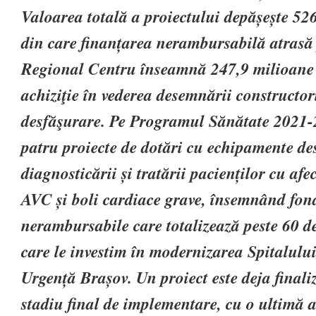
Valoarea totală a proiectului depășește 526
din care finanțarea nerambursabilă atras
Regional Centru înseamnă 247,9 milioane 
achiziţie în vederea desemnării constructori
desfăşurare. Pe Programul Sănătate 2021-
patru proiecte de dotări cu echipamente de
diagnosticării și tratării pacienților cu afe
AVC și boli cardiace grave, însemnând fo
nerambursabile care totalizează peste 60 de
care le investim în modernizarea Spitalulu
Urgență Brașov. Un proiect este deja finaliz
stadiu final de implementare, cu o ultimă a