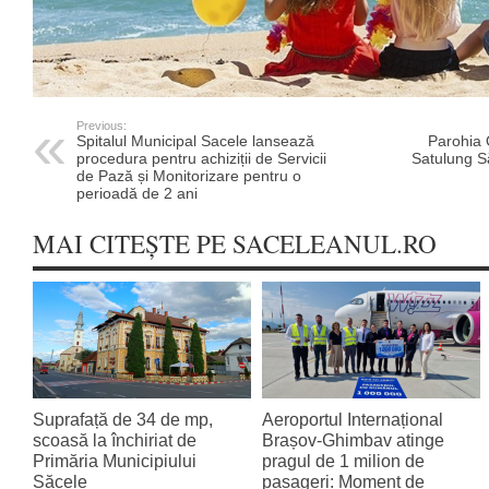
Previous:
Spitalul Municipal Sacele lansează
Parohia 
procedura pentru achiziții de Servicii
Satulung S
de Pază și Monitorizare pentru o
perioadă de 2 ani
MAI CITEȘTE PE SACELEANUL.RO
Suprafață de 34 de mp,
Aeroportul Internațional
scoasă la închiriat de
Brașov‑Ghimbav atinge
Primăria Municipiului
pragul de 1 milion de
Săcele
pasageri: Moment de