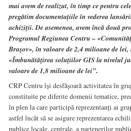
mai avem de realizat, în timp ce pentru cel
pregătim documentațiile în vederea lansări
achiziții. De asemenea, avem încă două pro
Programul Regiunea Centru – «Comunități 
Braşov», în valoare de 2,4 milioane de lei, 
«Îmbunătățirea soluțiilor GIS la nivelul j
.
valoare de 1,8 milioane de lei”
CRP Centru își desfășoară activitatea în gru
constituite pe diferite domenii tematice, pre
în plen la care participă reprezentanți ai gru
astfel încât să se asigure reprezentarea echil
publice locale, centrale, a partenerilor public