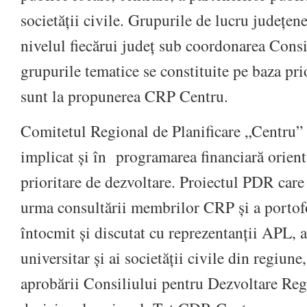
societății civile. Grupurile de lucru județene
nivelul fiecărui județ sub coordonarea Consil
grupurile tematice se constituite pe baza prio
sunt la propunerea CRP Centru.
Comitetul Regional de Planificare „Centru” v
implicat și în programarea financiară orient
prioritare de dezvoltare. Proiectul PDR care 
urma consultării membrilor CRP și a portofo
întocmit și discutat cu reprezentanții APL, a
universitar și ai societății civile din regiune
aprobării Consiliului pentru Dezvoltare Reg