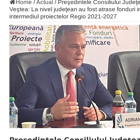
Home
/
Actual
/
Preşedintele Consiliului Judeţ
Veştea: La nivel judeţean au fost atrase fonduri 
intermediul proiectelor Regio 2021-2027