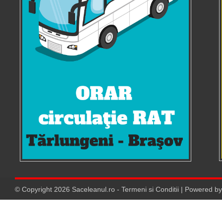
© Copyright
2026
Saceleanul.ro
-
Termeni si Conditii
| Powered b