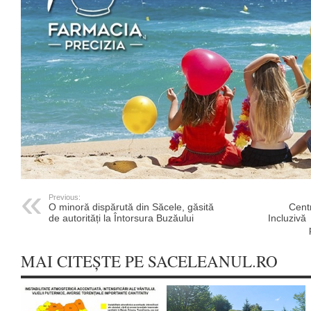
Previous:
O minoră dispărută din Săcele, găsită
Cent
de autorități la Întorsura Buzăului
Incluzivă
MAI CITEȘTE PE SACELEANUL.RO