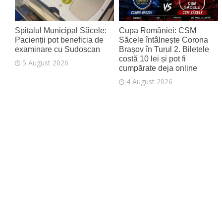
Spitalul Municipal Săcele:
Cupa României: CSM
Pacienții pot beneficia de
Săcele întâlnește Corona
examinare cu Sudoscan
Brașov în Turul 2. Biletele
costă 10 lei și pot fi
5 August 2026
cumpărate deja online
4 August 2026