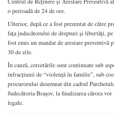
Centrul de Reținere și Arestare Preventivă al
o perioadă de 24 de ore.
Ulterior, după ce a fost prezentat de către p
fața judecătorului de drepturi și libertăți, p
fost emis un mandat de arestare preventivă 
30 de zile.
În cauză, cercetările sunt continuate sub aspe
infracțiunii de “violență în familie”, sub c
procurorului desemnat din cadrul Parchetulu
Judecătoria Brașov, la finalizarea cărora vor
legale.