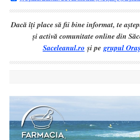
Dacă îți place să fii bine informat, te așt
și activă comunitate online din Să
Saceleanul.ro
și pe
grupul Oraș