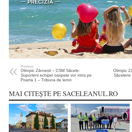
Previous:
Olimpic Zărnești – CSM Săcele:
Olimpic Z
Suporterii echipei oaspete vor intra pe
Săcelenii 
Poarta 1 – Tribuna de lemn
MAI CITEȘTE PE SACELEANUL.RO