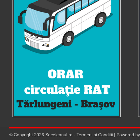
© Copyright
2026
Saceleanul.ro
-
Termeni si Conditii
| Powered b