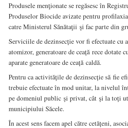
Produsele menţionate se regăsesc în Registru
Produselor Biocide avizate pentru profilaxi
catre Ministerul Sănătaţii şi fac parte din gr
Serviciile de dezinsecție vor fi efectuate cu 
atomizor, generatoare de ceață rece dotate 
aparate generatoare de ceață caldă.
Pentru ca activitățile de dezinsecție să fie ef
trebuie efectuate în mod unitar, la nivelul înt
pe domeniul public și privat, cât și la toți ut
municipiului Săcele.
În acest sens facem apel către cetățeni, asocia